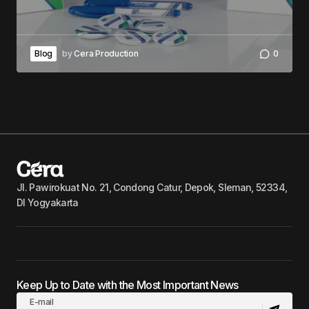
Blog
by
Cera Production
0
Jl. Pawirokuat No. 21, Condong Catur, Depok, Sleman, 52334,
DI Yogyakarta
Keep Up to Date with the Most Important News
E-mail