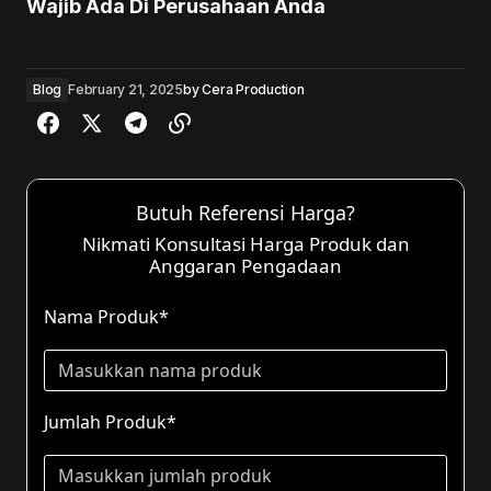
Wajib Ada Di Perusahaan Anda
Blog
February 21, 2025
by
Cera Production