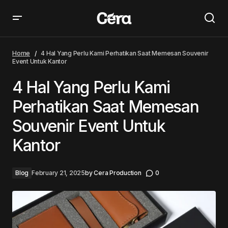
4 Hal Yang Perlu Kami Perhatikan Saat Memesan
Souvenir Event Untuk Kantor
Home
4 Hal Yang Perlu Kami Perhatikan Saat Memesan Souvenir
Event Untuk Kantor
4 Hal Yang Perlu Kami
Perhatikan Saat Memesan
Souvenir Event Untuk
Kantor
Blog
February 21, 2025
by
Cera Production
0