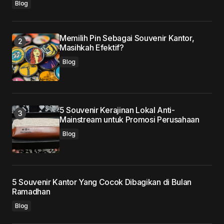
browser for the next time I comment.
Blog
Submit Comment
Memilih Pin Sebagai Souvenir Kantor,
Masihkah Efektif?
Blog
5 Souvenir Kerajinan Lokal Anti-
Mainstream untuk Promosi Perusahaan
Blog
5 Souvenir Kantor Yang Cocok Dibagikan di Bulan
Ramadhan
Blog