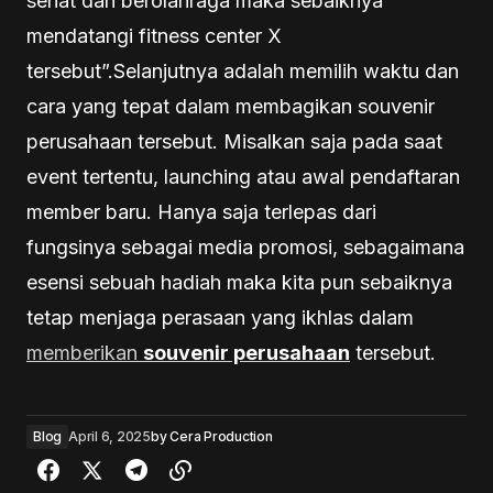
sehat dan berolahraga maka sebaiknya
mendatangi fitness center X
tersebut”.Selanjutnya adalah memilih waktu dan
cara yang tepat dalam membagikan souvenir
perusahaan tersebut. Misalkan saja pada saat
event tertentu, launching atau awal pendaftaran
member baru. Hanya saja terlepas dari
fungsinya sebagai media promosi, sebagaimana
esensi sebuah hadiah maka kita pun sebaiknya
tetap menjaga perasaan yang ikhlas dalam
memberikan
souvenir perusahaan
tersebut.
Blog
April 6, 2025
by
Cera Production