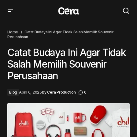
Catat Budaya Ini Agar Tidak Salah Memilih Souvenir
Perusahaan
Home
Catat Budaya Ini Agar Tidak Salah Memilih Souvenir
Perusahaan
Catat Budaya Ini Agar Tidak
Salah Memilih Souvenir
Perusahaan
Blog
April 6, 2025
by
Cera Production
0