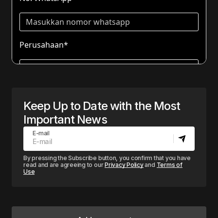
Keep Up to Date with the Most
Important News
E-mail
By pressing the Subscribe button, you confirm that you have
read and are agreeing to our
Privacy Policy
and
Terms of
Use