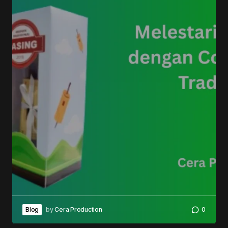
Blog
by
Cera Production
0