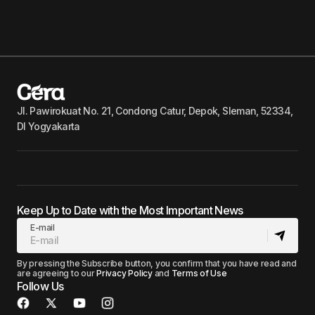
Jl. Pawirokuat No. 21, Condong Catur, Depok, Sleman, 52334,
DI Yogyakarta
Keep Up to Date with the Most Important News
E-mail
By pressing the Subscribe button, you confirm that you have read and
are agreeing to our
Privacy Policy
and
Terms of Use
Follow Us